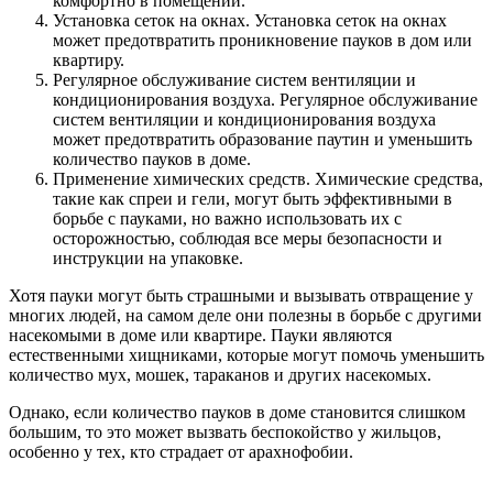
комфортно в помещении.
Установка сеток на окнах. Установка сеток на окнах
может предотвратить проникновение пауков в дом или
квартиру.
Регулярное обслуживание систем вентиляции и
кондиционирования воздуха. Регулярное обслуживание
систем вентиляции и кондиционирования воздуха
может предотвратить образование паутин и уменьшить
количество пауков в доме.
Применение химических средств. Химические средства,
такие как спреи и гели, могут быть эффективными в
борьбе с пауками, но важно использовать их с
осторожностью, соблюдая все меры безопасности и
инструкции на упаковке.
Хотя пауки могут быть страшными и вызывать отвращение у
многих людей, на самом деле они полезны в борьбе с другими
насекомыми в доме или квартире. Пауки являются
естественными хищниками, которые могут помочь уменьшить
количество мух, мошек, тараканов и других насекомых.
Однако, если количество пауков в доме становится слишком
большим, то это может вызвать беспокойство у жильцов,
особенно у тех, кто страдает от арахнофобии.