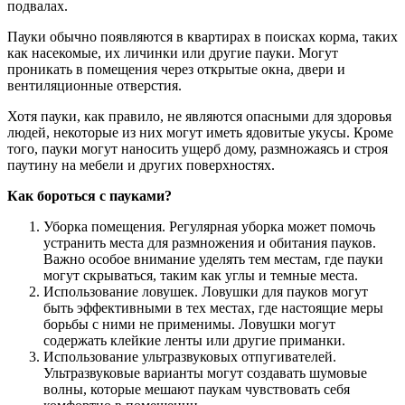
подвалах.
Пауки обычно появляются в квартирах в поисках корма, таких
как насекомые, их личинки или другие пауки. Могут
проникать в помещения через открытые окна, двери и
вентиляционные отверстия.
Хотя пауки, как правило, не являются опасными для здоровья
людей, некоторые из них могут иметь ядовитые укусы. Кроме
того, пауки могут наносить ущерб дому, размножаясь и строя
паутину на мебели и других поверхностях.
Как бороться с пауками?
Уборка помещения. Регулярная уборка может помочь
устранить места для размножения и обитания пауков.
Важно особое внимание уделять тем местам, где пауки
могут скрываться, таким как углы и темные места.
Использование ловушек. Ловушки для пауков могут
быть эффективными в тех местах, где настоящие меры
борьбы с ними не применимы. Ловушки могут
содержать клейкие ленты или другие приманки.
Использование ультразвуковых отпугивателей.
Ультразвуковые варианты могут создавать шумовые
волны, которые мешают паукам чувствовать себя