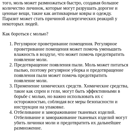
того, моль может размножаться быстро, создавая большое
количество личинок, которые могут разрушать дорогие и
ценные вещи, такие как антикварные ковры и одежду.
Паразит может стать причиной аллергических реакций у
некоторых людей.
Как бороться с молью?
Регулярное проветривание помещения. Регулярное
проветривание помещения может помочь уменьшить
влажность в воздухе, что может помочь предотвратить
появление моли.
Предотвращение появления пыли. Моль может питаться
пылью, поэтому регулярное уборка и предотвращение
появления пыли может помочь предотвратить
появление моли.
Применение химических средств. Химические средства,
такие как спреи и гели, могут быть эффективными в
борьбе с молью, но важно использовать их с
осторожностью, соблюдая все меры безопасности и
инструкции на упаковке.
Отбеливание и замораживание тканевых изделий.
Отбеливание и замораживание тканевых изделий могут
убить личинки моли и предотвратить их дальнейшее
размножение.