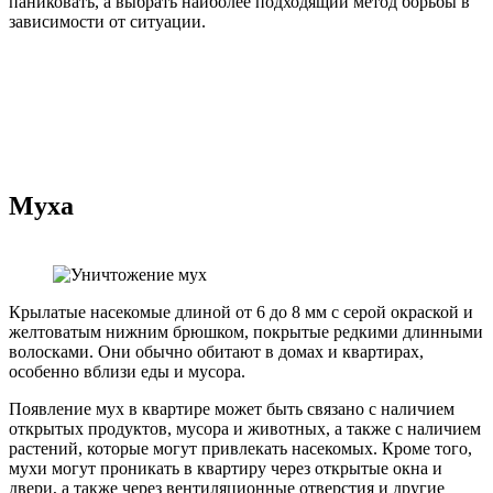
паниковать, а выбрать наиболее подходящий метод борьбы в
зависимости от ситуации.
Муха
Крылатые насекомые длиной от 6 до 8 мм с серой окраской и
желтоватым нижним брюшком, покрытые редкими длинными
волосками. Они обычно обитают в домах и квартирах,
особенно вблизи еды и мусора.
Появление мух в квартире может быть связано с наличием
открытых продуктов, мусора и животных, а также с наличием
растений, которые могут привлекать насекомых. Кроме того,
мухи могут проникать в квартиру через открытые окна и
двери, а также через вентиляционные отверстия и другие