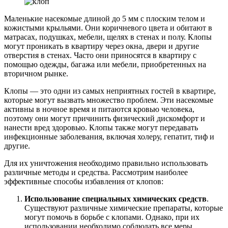
Маленькие насекомые длиной до 5 мм с плоским телом и
кожистыми крыльями. Они коричневого цвета и обитают в
матрасах, подушках, мебели, щелях в стенах и полу. Клопы
могут проникать в квартиру через окна, двери и другие
отверстия в стенах. Часто они приносятся в квартиру с
помощью одежды, багажа или мебели, приобретенных на
вторичном рынке.
Клопы — это одни из самых неприятных гостей в квартире,
которые могут вызвать множество проблем. Эти насекомые
активны в ночное время и питаются кровью человека,
поэтому они могут причинить физический дискомфорт и
нанести вред здоровью. Клопы также могут передавать
инфекционные заболевания, включая холеру, гепатит, тиф и
другие.
Для их уничтожения необходимо правильно использовать
различные методы и средства. Рассмотрим наиболее
эффективные способы избавления от клопов:
Использование специальных химических средств
.
Существуют различные химические препараты, которые
могут помочь в борьбе с клопами. Однако, при их
использовании необходимо соблюдать все меры