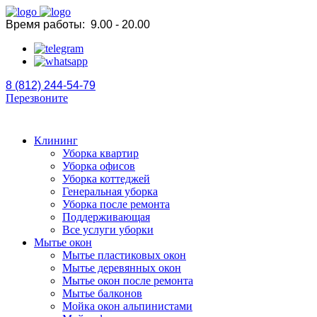
Время работы:
9.00 - 20.00
8 (812) 244-54-79
Перезвоните
Клининг
Уборка квартир
Уборка офисов
Уборка коттеджей
Генеральная уборка
Уборка после ремонта
Поддерживающая
Все услуги уборки
Мытье окон
Мытье пластиковых окон
Мытье деревянных окон
Мытье окон после ремонта
Мытье балконов
Мойка окон альпинистами