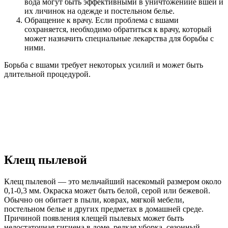
вода могут быть эффективными в уничтожениие вшей и
их личинок на одежде и постельном белье.
Обращение к врачу. Если проблема с вшами
сохраняется, необходимо обратиться к врачу, который
может назначить специальные лекарства для борьбы с
ними.
Борьба с вшами требует некоторых усилий и может быть
длительной процедурой.
Клещ пылевой
Клещ пылевой — это мельчайший насекомый размером около
0,1-0,3 мм. Окраска может быть белой, серой или бежевой.
Обычно он обитает в пыли, коврах, мягкой мебели,
постельном белье и других предметах в домашней среде.
Причиной появления клещей пылевых может быть
недостаточная гигиена в доме, редкая уборка, сезонный