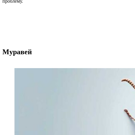
проблему.
Муравей