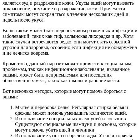
является зуд и раздражение кожи. Укусы вшей могут вызвать
покраснение, опухание и раздражение кожи. Причем эти
симптомы могут сохраняться в течение нескольких дней и
недель после укуса.
Вошь также может быть переносчиком различных инфекций и
заболеваний, таких как тиф, волынская лихорадка и др. Хотя
такие случаи встречаются редко, они могут стать серьезной
угрозой для здоровья, особенно если инфекция не обнаружена
и не лечится вовремя.
Кроме того, данный паразит может привести к социальным
проблемам, так как инфекционное заболевание, вызванное
вшами, может быть неприемлемым для посещения
общественных мест, таких как школы и рабочие места.
Вот несколько методов, которые могут помочь бороться с
вшами:
Мытье и переборка белья. Регулярная стирка белья и
одежды может помочь уменьшить количество вшей.
Использование специальных шампуней и лосьонов.
Существуют специальные шампуни и лосьоны, которые
могут помочь убить вшей и личинки.
Использование утюга и горячей воды. Утюг и горячая