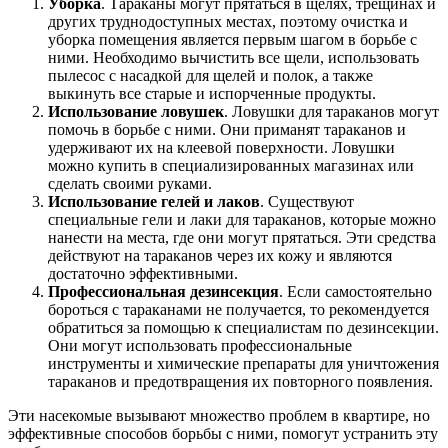
Уборка
. Тараканы могут прятаться в щелях, трещинах и
других труднодоступных местах, поэтому очистка и
уборка помещения является первым шагом в борьбе с
ними. Необходимо вычистить все щели, использовать
пылесос с насадкой для щелей и полок, а также
выкинуть все старые и испорченные продукты.
Использование ловушек
. Ловушки для тараканов могут
помочь в борьбе с ними. Они приманят тараканов и
удерживают их на клеевой поверхности. Ловушки
можно купить в специализированных магазинах или
сделать своими руками.
Использование гелей и лаков
. Существуют
специальные гели и лаки для тараканов, которые можно
нанести на места, где они могут прятаться. Эти средства
действуют на тараканов через их кожу и являются
достаточно эффективными.
Профессиональная дезинсекция
. Если самостоятельно
бороться с тараканами не получается, то рекомендуется
обратиться за помощью к специалистам по дезинсекции.
Они могут использовать профессиональные
инструменты и химические препараты для уничтожения
тараканов и предотвращения их повторного появления.
Эти насекомые вызывают множество проблем в квартире, но
эффективные способов борьбы с ними, помогут устранить эту