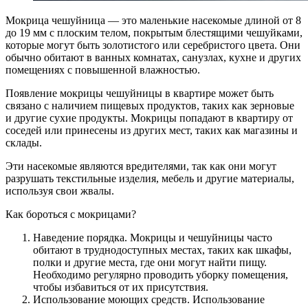
Мокрица чешуйница — это маленькие насекомые длиной от 8
до 19 мм с плоским телом, покрытым блестящими чешуйками,
которые могут быть золотистого или серебристого цвета. Они
обычно обитают в ванных комнатах, санузлах, кухне и других
помещениях с повышенной влажностью.
Появление мокрицы чешуйницы в квартире может быть
связано с наличием пищевых продуктов, таких как зерновые
и другие сухие продукты. Мокрицы попадают в квартиру от
соседей или принесены из других мест, таких как магазины и
склады.
Эти насекомые являются вредителями, так как они могут
разрушать текстильные изделия, мебель и другие материалы,
используя свои жвалы.
Как бороться с мокрицами?
Наведение порядка. Мокрицы и чешуйницы часто
обитают в труднодоступных местах, таких как шкафы,
полки и другие места, где они могут найти пищу.
Необходимо регулярно проводить уборку помещения,
чтобы избавиться от их присутствия.
Использование моющих средств. Использование