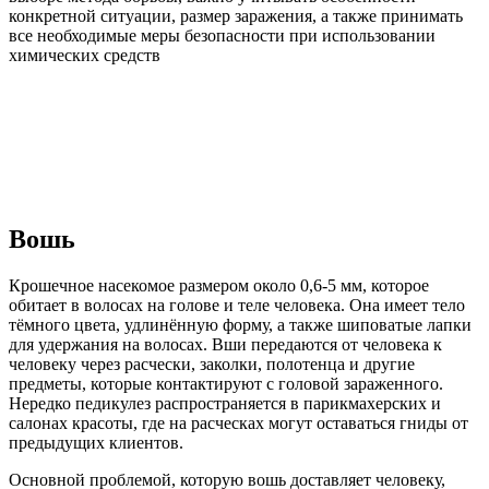
конкретной ситуации, размер заражения, а также принимать
все необходимые меры безопасности при использовании
химических средств
Вошь
Крошечное насекомое размером около 0,6-5 мм, которое
обитает в волосах на голове и теле человека. Она имеет тело
тёмного цвета, удлинённую форму, а также шиповатые лапки
для удержания на волосах. Вши передаются от человека к
человеку через расчески, заколки, полотенца и другие
предметы, которые контактируют с головой зараженного.
Нередко педикулез распространяется в парикмахерских и
салонах красоты, где на расческах могут оставаться гниды от
предыдущих клиентов.
Основной проблемой, которую вошь доставляет человеку,