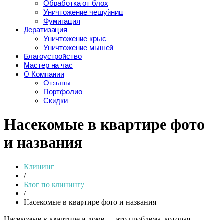
Обработка от блох
Уничтожение чешуйниц
Фумигация
Дератизация
Уничтожение крыс
Уничтожение мышей
Благоустройство
Мастер на час
О Компании
Отзывы
Портфолио
Скидки
Насекомые в квартире фото
и названия
Клининг
/
Блог по клинингу
/
Насекомые в квартире фото и названия
Насекомые в квартире и доме — это проблема, которая