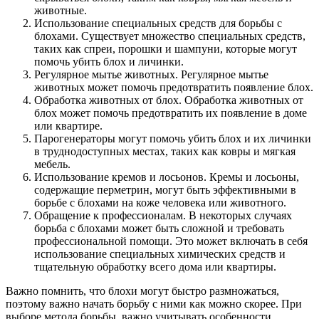
животные.
Использование специальных средств для борьбы с
блохами. Существует множество специальных средств,
таких как спреи, порошки и шампуни, которые могут
помочь убить блох и личинки.
Регулярное мытье животных. Регулярное мытье
животных может помочь предотвратить появление блох.
Обработка животных от блох. Обработка животных от
блох может помочь предотвратить их появление в доме
или квартире.
Парогенераторы могут помочь убить блох и их личинки
в труднодоступных местах, таких как ковры и мягкая
мебель.
Использование кремов и лосьонов. Кремы и лосьоны,
содержащие перметрин, могут быть эффективными в
борьбе с блохами на коже человека или животного.
Обращение к профессионалам. В некоторых случаях
борьба с блохами может быть сложной и требовать
профессиональной помощи. Это может включать в себя
использование специальных химических средств и
тщательную обработку всего дома или квартиры.
Важно помнить, что блохи могут быстро размножаться,
поэтому важно начать борьбу с ними как можно скорее. При
выборе метода борьбы, важно учитывать особенности