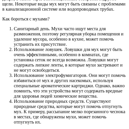
щели. Некоторые виды мух могут быть связаны с проблемами
в канализационной системе или водопроводных трубах.
Как бороться с мухами?
Санитарный день. Мухи часто ищут места для
размножения, поэтому регулярная уборка помещения и
удаление мусора, особенно в кухне, может помочь
устранить их присутствие.
Использование ловушек. Ловушки для мух могут быть
очень эффективными, особенно в комнатах, где
установка сеток не всегда возможна. Ловушки могут
содержать липкие ленты, в которые мухи застревают и
не могут освободиться.
Использование электрофумигаторов. Они могут помочь
избавиться от мух и других насекомых, используя
специальные ароматические картриджи. Однако, важно
помнить, что эти устройства могут содержать вредные
для здоровья людей химические вещества.
Использование природных средств. Существуют
природные средства, которые могут помочь отпугнуть
мух. К примеру, рассыпание мелко порезанного чеснока
в местах, где обнаружены мухи, может помочь
отпугнуть их.