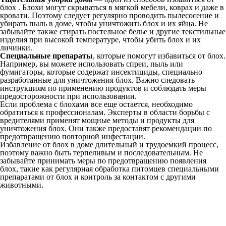
блох . Блохи могут скрываться в мягкой мебели, коврах и даже в
кровати. Поэтому следует регулярно проводить пылесосение и
убирать пыль в доме, чтобы уничтожить блох и их яйца. Не
забывайте также стирать постельное белье и другие текстильные
изделия при высокой температуре, чтобы убить блох и их
личинки.
Специальные препараты
, которые помогут избавиться от блох.
Например, вы можете использовать спреи, пыль или
фумигаторы, которые содержат инсектициды, специально
разработанные для уничтожения блох. Важно следовать
инструкциям по применению продуктов и соблюдать меры
предосторожности при использовании.
Если проблема с блохами все еще остается, необходимо
обратиться к профессионалам. Эксперты в области борьбы с
вредителями применят мощные методы и продукты для
уничтожения блох. Они также предоставят рекомендации по
предотвращению повторной инфестации.
Избавление от блох в доме длительный и трудоемкий процесс,
поэтому важно быть терпеливым и последовательным. Не
забывайте принимать меры по предотвращению появления
блох, такие как регулярная обработка питомцев специальными
препаратами от блох и контроль за контактом с другими
животными.