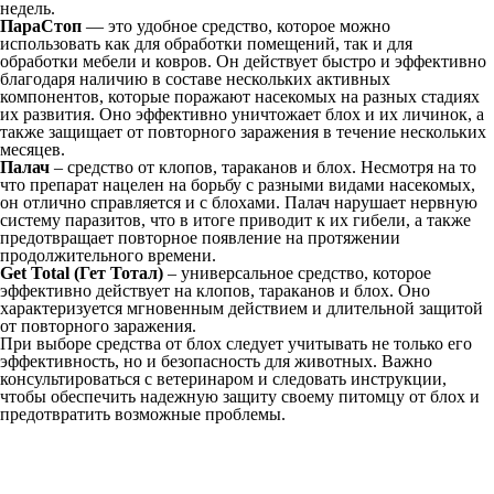
недель.
ПараСтоп
— это удобное средство, которое можно
использовать как для обработки помещений, так и для
обработки мебели и ковров. Он действует быстро и эффективно
благодаря наличию в составе нескольких активных
компонентов, которые поражают насекомых на разных стадиях
их развития. Оно эффективно уничтожает блох и их личинок, а
также защищает от повторного заражения в течение нескольких
месяцев.
Палач
– средство от клопов, тараканов и блох. Несмотря на то
что препарат нацелен на борьбу с разными видами насекомых,
он отлично справляется и с блохами. Палач нарушает нервную
систему паразитов, что в итоге приводит к их гибели, а также
предотвращает повторное появление на протяжении
продолжительного времени.
Get Total (Гет Тотал)
– универсальное средство, которое
эффективно действует на клопов, тараканов и блох. Оно
характеризуется мгновенным действием и длительной защитой
от повторного заражения.
При выборе средства от блох следует учитывать не только его
эффективность, но и безопасность для животных. Важно
консультироваться с ветеринаром и следовать инструкции,
чтобы обеспечить надежную защиту своему питомцу от блох и
предотвратить возможные проблемы.