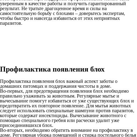
уверенным в качестве работы и получить гарантированный
результат. Не тратьте драгоценное время и силы на
самостоятельную борьбу с блохами – доверьтесь экспертам,
чтобы быстро и навсегда избавиться от этих неприятных
паразитов.
Профилактика появления блох
Профилактика появления блох важный аспект заботы о
домашних питомцах и поддержания чистоты в доме.
Во-первых, для предотвращения появления блох необходимо
правильно ухаживать за животным. Регулярные мытье и
вычесывание помогут избавиться от уже существующих блох и
предотвратить их повторное появление. Для мытья животных
следует использовать специальные шампуни против паразитов,
которые содержат инсектициды. Вычесывание животного с
помощью специального гребня или расчески удалит уже
присоединившихся блох.
Во-вторых, необходимо обратить внимание на профилактику в
доме. Регулярная уборка помещений и стирка постельного белья