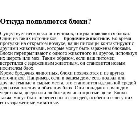
Откуда появляются блохи?
Существует несколько источников, откуда появляются блохи.
Один из таких источников —
бродячие животные
. Во время
прогулки на открытом воздухе, ваши питомцы контактируют с
другими животными, которые могут быть заражены блохами.
Блохи перепрыгивают с одного животного на другое, используя
их шерсть или мех. Таким образом, если ваш питомец
встретился с зараженным животным, он становится новым
носителем блох.
Кроме бродячих животных, блохи появляются и из других
источников. Например, если в вашем доме есть подвал или
другие темные и сырые места, это становится идеальной средой
для размножения и обитания блох. Они попадают в ваш дом
через окна, двери или любые другие открытые щели. Блохи
также могут быть перенесены от соседей, особенно если у них
есть зараженные животные.