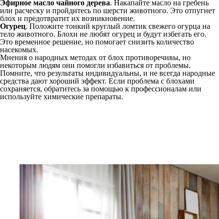
Эфирное масло чайного дерева
. Накапайте масло на гребень
или расческу и пройдитесь по шерсти животного. Это отпугнет
блох и предотвратит их возникновение.
Огурец
. Положите тонкий круглый ломтик свежего огурца на
тело животного. Блохи не любят огурец и будут избегать его.
Это временное решение, но помогает снизить количество
насекомых.
Мнения о народных методах от блох противоречивы, но
некоторым людям они помогли избавиться от проблемы.
Помните, что результаты индивидуальны, и не всегда народные
средства дают хороший эффект. Если проблема с блохами
сохраняется, обратитесь за помощью к профессионалам или
используйте химические препараты.