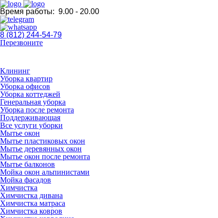
Время работы:
9.00 - 20.00
8 (812) 244-54-79
Перезвоните
Клининг
Уборка квартир
Уборка офисов
Уборка коттеджей
Генеральная уборка
Уборка после ремонта
Поддерживающая
Все услуги уборки
Мытье окон
Мытье пластиковых окон
Мытье деревянных окон
Мытье окон после ремонта
Мытье балконов
Мойка окон альпинистами
Мойка фасадов
Химчистка
Химчистка дивана
Химчистка матраса
Химчистка ковров