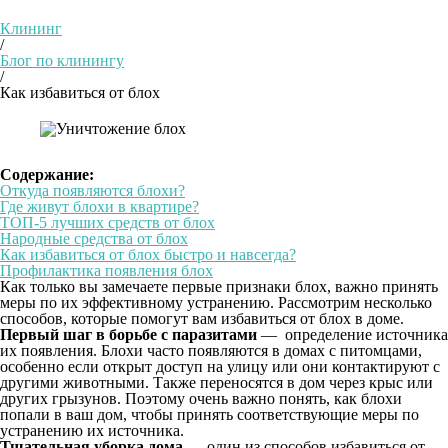
Клининг
/
Блог по клинингу
/
Как избавиться от блох
Содержание:
Откуда появляются блохи?
Где живут блохи в квартире?
ТОП-5 лучших средств от блох
Народные средства от блох
Как избавиться от блох быстро и навсегда?
Профилактика появления блох
Как только вы замечаете первые признаки блох, важно принять
меры по их эффективному устранению. Рассмотрим несколько
способов, которые помогут вам избавиться от блох в доме.
Первый шаг в борьбе с паразитами
— определение источника
их появления. Блохи часто появляются в домах с питомцами,
особенно если открыт доступ на улицу или они контактируют с
другими животными. Также переносятся в дом через крыс или
других грызунов. Поэтому очень важно понять, как блохи
попали в ваш дом, чтобы принять соответствующие меры по
устранению их источника.
Тщательная уборка дома
— один из способов избавиться от