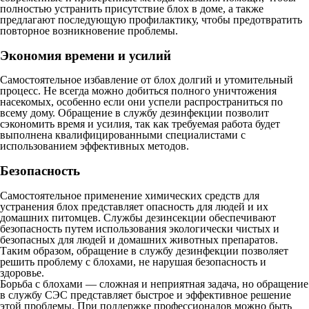
полностью устранить присутствие блох в доме, а также
предлагают последующую профилактику, чтобы предотвратить
повторное возникновение проблемы.
Экономия времени и усилий
Самостоятельное избавление от блох долгий и утомительный
процесс. Не всегда можно добиться полного уничтожения
насекомых, особенно если они успели распространиться по
всему дому. Обращение в службу дезинфекции позволит
сэкономить время и усилия, так как требуемая работа будет
выполнена квалифицированными специалистами с
использованием эффективных методов.
Безопасность
Самостоятельное применение химических средств для
устранения блох представляет опасность для людей и их
домашних питомцев. Службы дезинсекции обеспечивают
безопасность путем использования экологически чистых и
безопасных для людей и домашних животных препаратов.
Таким образом, обращение в службу дезинфекции позволяет
решить проблему с блохами, не нарушая безопасность и
здоровье.
Борьба с блохами — сложная и неприятная задача, но обращение
в службу СЭС представляет быстрое и эффективное решение
этой проблемы. При поддержке профессионалов можно быть