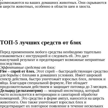
размножаются на ваших домашних животных. Они скрываются
в шерсти животных, особенно в области шеи и хвоста.
ТОП-5 лучших средств от блох
Перед применением любого средства необходимо тщательно
ознакомиться с инструкцией и следовать ей. Это даст
наилучший результат и предотвращает возможные неприятные
последствия.
Эффективные средства от блох:
Flee – спрей от блох.
Этот спрей – быстродействующее средство
для борьбы с блохами в домашних условиях. Имеет широкий
спектр действия, быстро уничтожает взрослых блох, личинок и
яйца. Благодаря специальной формуле, Flee обладает
продолжительным действием и защищает питомца до 3 месяцев.
Дельцид (дельтамитрин)
— мощный инсектицид, который
часто используется в ветеринарии и санитарной обработке
помещений. Это средство в форме ампул, наносится на шерсть
животного. Оно также уничтожает взрослых блох и
предотвращает их повторное появление в течение нескольких