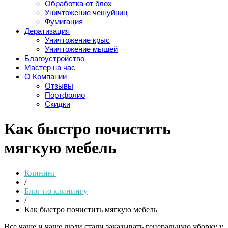
Обработка от блох
Уничтожение чешуйниц
Фумигация
Дератизация
Уничтожение крыс
Уничтожение мышей
Благоустройство
Мастер на час
О Компании
Отзывы
Портфолио
Скидки
Как быстро почистить
мягкую мебель
Клининг
/
Блог по клинингу
/
Как быстро почистить мягкую мебель
Все чаще и чаще люди стали заказывать генеральную уборку у