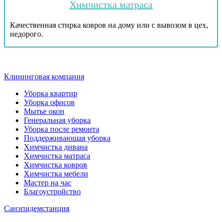
Химчистка матраса
Качественная стирка ковров на дому или с вывозом в цех,
недорого.
Клининговая компания
Уборка квартир
Уборка офисов
Мытье окон
Генеральная уборка
Уборка после ремонта
Поддерживающая уборка
Химчистка дивана
Химчистка матраса
Химчистка ковров
Химчистка мебели
Мастер на час
Благоустройство
Санэпидемстанция