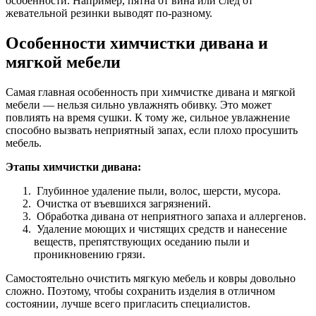
особенности. Например, пятна от вина или след от
жевательной резинки выводят по-разному.
Особенности химчистки дивана и
мягкой мебели
Самая главная особенность при химчистке дивана и мягкой
мебели — нельзя сильно увлажнять обивку. Это может
повлиять на время сушки. К тому же, сильное увлажнение
способно вызвать неприятный запах, если плохо просушить
мебель.
Этапы химчистки дивана:
Глубинное удаление пыли, волос, шерсти, мусора.
Очистка от въевшихся загрязнений.
Обработка дивана от неприятного запаха и аллергенов.
Удаление моющих и чистящих средств и нанесение
веществ, препятствующих оседанию пыли и
проникновению грязи.
Самостоятельно очистить мягкую мебель и ковры довольно
сложно. Поэтому, чтобы сохранить изделия в отличном
состоянии, лучше всего пригласить специалистов.