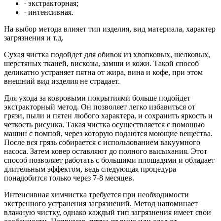
· экстракторная;
· интенсивная.
На выбор метода влияет тип изделия, вид материала, характер
загрязнения и т.д.
Сухая чистка подойдет для обивок из хлопковых, шелковых,
шерстяных тканей, вискозы, замши и кожи. Такой способ
деликатно устраняет пятна от жира, вина и кофе, при этом
внешний вид изделия не страдает.
Для ухода за ковровыми покрытиями больше подойдет
экстракторный метод. Он позволяет легко избавиться от
грязи, пыли и пятен любого характера, и сохранить яркость и
четкость рисунка. Такая чистка осуществляется с помощью
машин с помпой, через которую подаются моющие вещества.
После вся грязь собирается с использованием вакуумного
насоса. Затем ковер оставляют до полного высыхания. Этот
способ позволяет работать с большими площадями и обладает
длительным эффектом, ведь следующая процедура
понадобится только через 7-8 месяцев.
Интенсивная химчистка требуется при необходимости
экстренного устранения загрязнений. Метод напоминает
влажную чистку, однако каждый тип загрязнения имеет свои