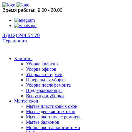
Время работы:
9.00 - 20.00
8 (812) 244-54-79
Перезвоните
Клининг
Уборка квартир
Уборка офисов
Уборка коттеджей
Генеральная уборка
Уборка после ремонта
Поддерживающая
Все услуги уборки
Мытье окон
Мытье пластиковых окон
Мытье деревянных окон
Мытье окон после ремонта
Мытье балконов
Мойка окон альпинистами