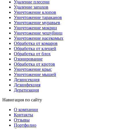
Удаление плесени
Удаление запахов
Уничтожение клопов
Уничтожение тараканов
Уничтожение муравьев
Уничтожение мокриц
Уничтожение чешуйниц
Уничтожение насекомых
Обработка от комаров
Обработка от клещей
Обработка от блох
Озонирование
Обработка от кротов
Уничтожение крыс
Уничтожение мышей
Дезинсекция
Дезинфекция
Дератизация
Навигация по сайту
О компании
Контакты
Отзывы
Портфолио